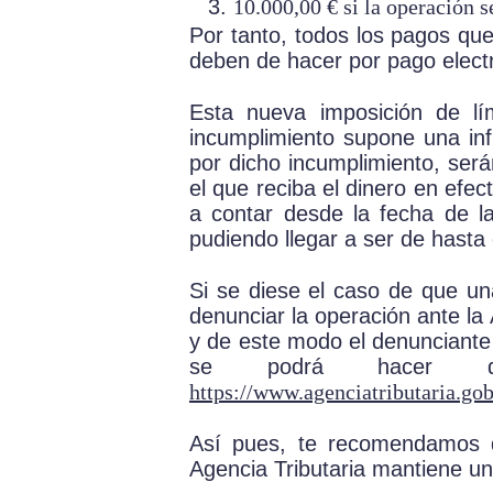
10.000,00 € si la operación s
Por tanto, todos los pagos que
deben de hacer por pago elect
Esta nueva imposición de lí
incumplimiento supone una inf
por dicho incumplimiento, ser
el que reciba el dinero en efec
a contar desde la fecha de l
pudiendo llegar a ser de hasta
Si se diese el caso de que una
denunciar la operación ante la
y de este modo el denunciante 
se podrá hacer de
https://www.agenciatributaria.g
Así pues, te recomendamos qu
Agencia Tributaria mantiene un 