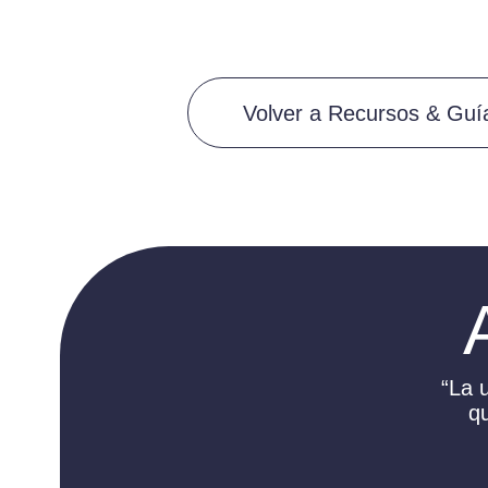
Volver a Recursos & Guí
“La 
qu