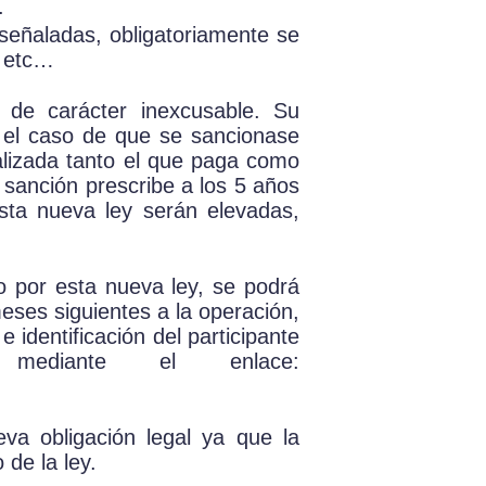
.
 señaladas, obligatoriamente se
, etc…
 de carácter inexcusable. Su
n el caso de que se sancionase
alizada tanto el que paga como
e sanción prescribe a los 5 años
sta nueva ley serán elevadas,
to por esta nueva ley, se podrá
eses siguientes a la operación,
identificación del participante
ediante el enlace:
va obligación legal ya que la
 de la ley.