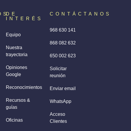
OS
DE
CONTÁCTANOS
INTERÉS
968 630 141
Equipo
868 082 632
Nuestra
trayectoria
650 002 623
Opiniones
Solicitar
Google
reunión
Reconocimientos
Enviar email
Recursos &
WhatsApp
guías
Acceso
Oficinas
Clientes