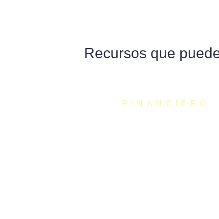
Recursos que pueden
FINANCIERO
Ayudas de hasta 12.00